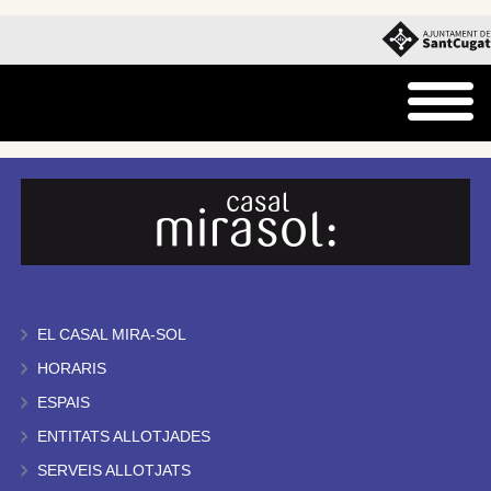
EL CASAL MIRA-SOL
HORARIS
ESPAIS
ENTITATS ALLOTJADES
SERVEIS ALLOTJATS