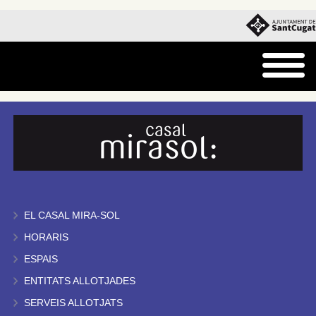
EL CASAL MIRA-SOL
HORARIS
ESPAIS
ENTITATS ALLOTJADES
SERVEIS ALLOTJATS