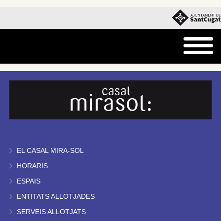
EL CASAL MIRA-SOL
HORARIS
ESPAIS
ENTITATS ALLOTJADES
SERVEIS ALLOTJATS