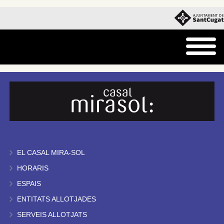
EL CASAL MIRA-SOL
HORARIS
ESPAIS
ENTITATS ALLOTJADES
SERVEIS ALLOTJATS