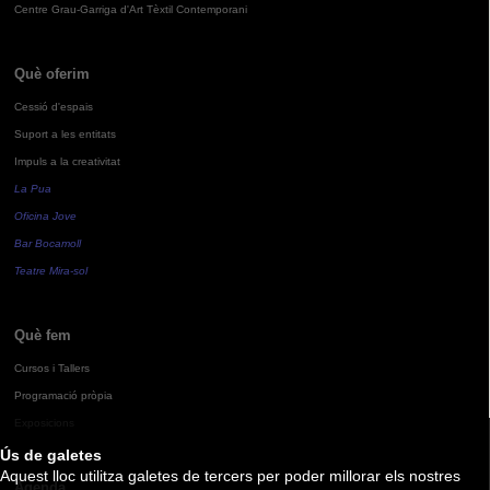
Centre Grau-Garriga d'Art Tèxtil Contemporani
Què oferim
Cessió d'espais
Suport a les entitats
Impuls a la creativitat
La Pua
Oficina Jove
Bar Bocamoll
Teatre Mira-sol
Què fem
Cursos i Tallers
Programació pròpia
Exposicions
Ús de galetes
Aquest lloc utilitza galetes de tercers per poder millorar els nostres
Agenda