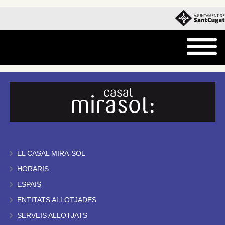
EL CASAL MIRA-SOL
HORARIS
ESPAIS
ENTITATS ALLOTJADES
SERVEIS ALLOTJATS