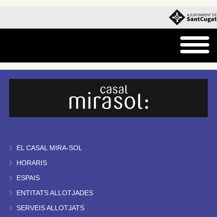
EL CASAL MIRA-SOL
HORARIS
ESPAIS
ENTITATS ALLOTJADES
SERVEIS ALLOTJATS