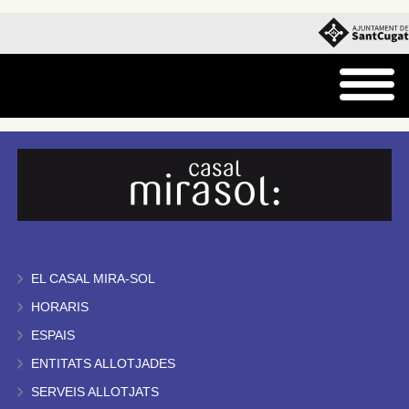
EL CASAL MIRA-SOL
HORARIS
ESPAIS
ENTITATS ALLOTJADES
SERVEIS ALLOTJATS