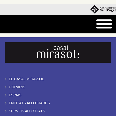
EL CASAL MIRA-SOL
HORARIS
ESPAIS
ENTITATS ALLOTJADES
SERVEIS ALLOTJATS