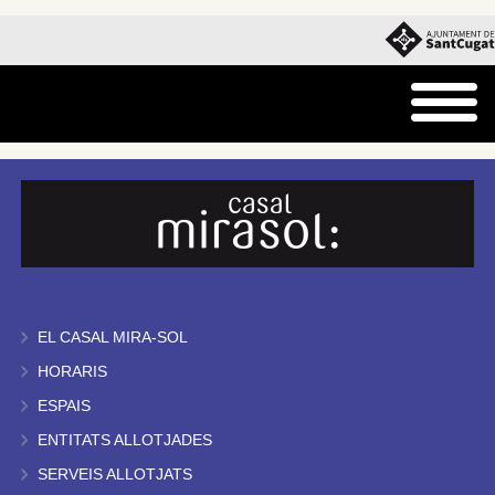
EL CASAL MIRA-SOL
HORARIS
ESPAIS
ENTITATS ALLOTJADES
SERVEIS ALLOTJATS