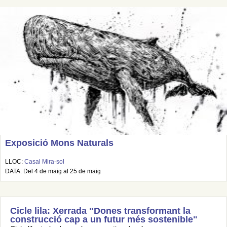
Exposició Mons Naturals
LLOC:
Casal Mira-sol
DATA: Del 4 de maig al 25 de maig
Cicle lila: Xerrada "Dones transformant la
construcció cap a un futur més sostenible"