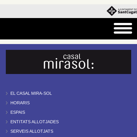
EL CASAL MIRA-SOL
HORARIS
ESPAIS
ENTITATS ALLOTJADES
SERVEIS ALLOTJATS