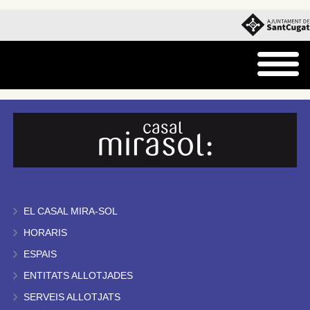
EL CASAL MIRA-SOL
HORARIS
ESPAIS
ENTITATS ALLOTJADES
SERVEIS ALLOTJATS