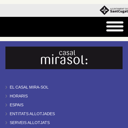
EL CASAL MIRA-SOL
HORARIS
ESPAIS
ENTITATS ALLOTJADES
SERVEIS ALLOTJATS