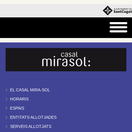
EL CASAL MIRA-SOL
HORARIS
ESPAIS
ENTITATS ALLOTJADES
SERVEIS ALLOTJATS