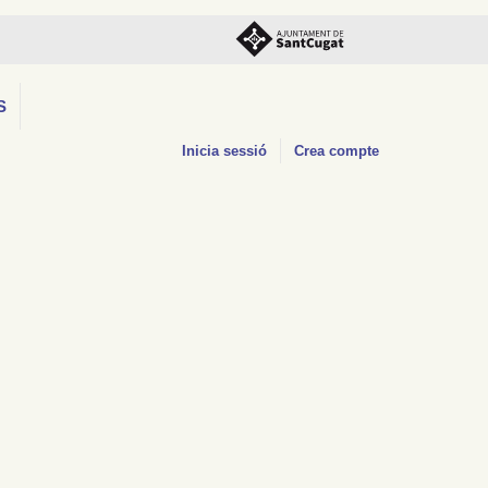
S
Inicia sessió
Crea compte