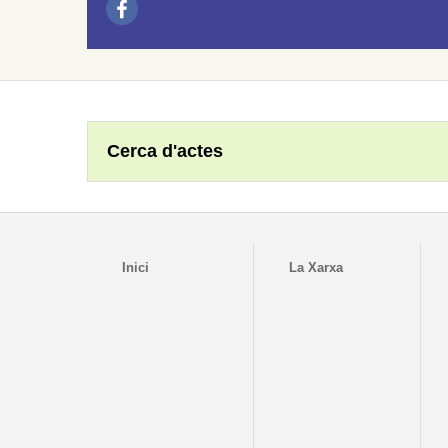
Cerca d'actes
Inici
La Xarxa