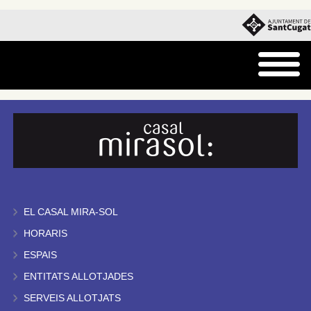
EL CASAL MIRA-SOL
HORARIS
ESPAIS
ENTITATS ALLOTJADES
SERVEIS ALLOTJATS