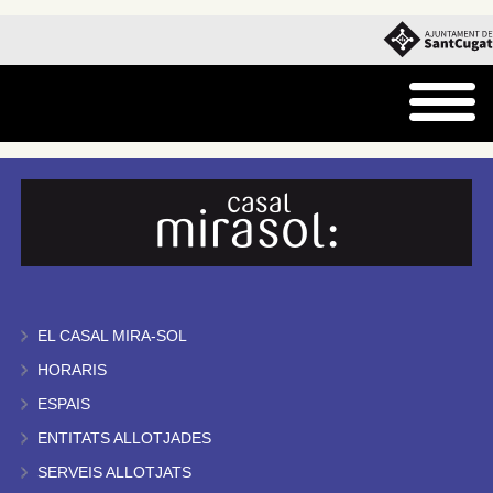
EL CASAL MIRA-SOL
HORARIS
ESPAIS
ENTITATS ALLOTJADES
SERVEIS ALLOTJATS