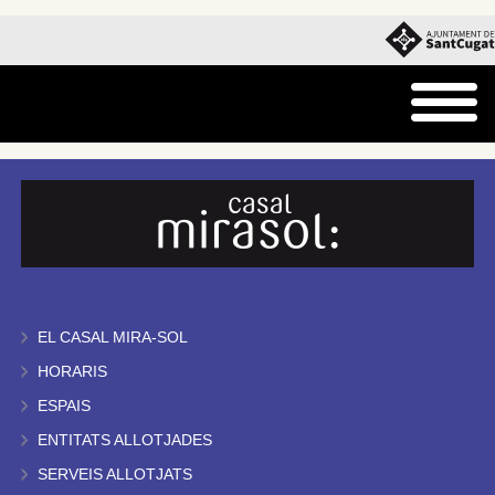
EL CASAL MIRA-SOL
HORARIS
ESPAIS
ENTITATS ALLOTJADES
SERVEIS ALLOTJATS