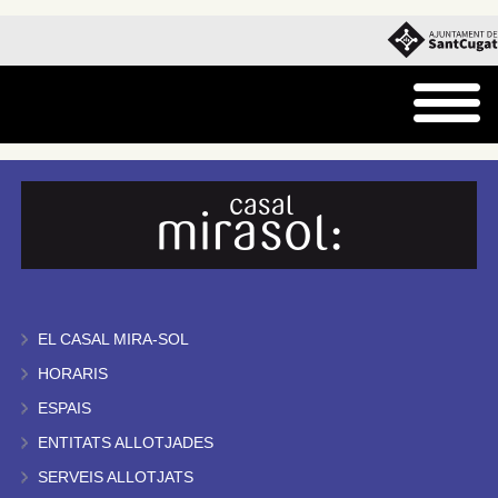
EL CASAL MIRA-SOL
HORARIS
ESPAIS
ENTITATS ALLOTJADES
SERVEIS ALLOTJATS