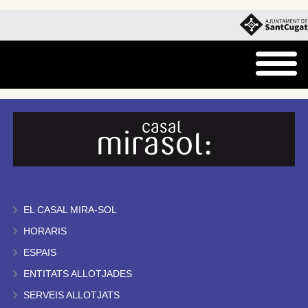
EL CASAL MIRA-SOL
HORARIS
ESPAIS
ENTITATS ALLOTJADES
SERVEIS ALLOTJATS