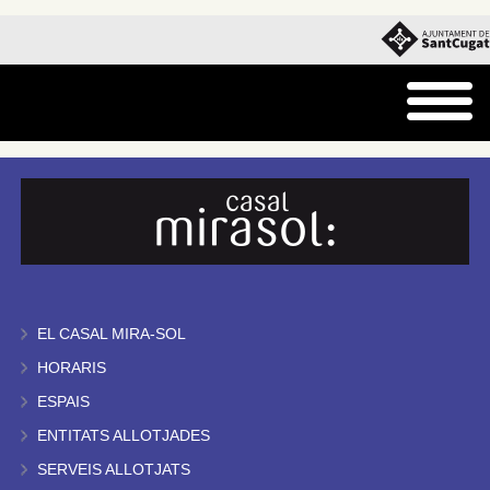
EL CASAL MIRA-SOL
HORARIS
ESPAIS
ENTITATS ALLOTJADES
SERVEIS ALLOTJATS