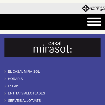
EL CASAL MIRA-SOL
HORARIS
ESPAIS
ENTITATS ALLOTJADES
SERVEIS ALLOTJATS