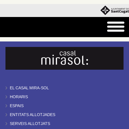
EL CASAL MIRA-SOL
HORARIS
ESPAIS
ENTITATS ALLOTJADES
SERVEIS ALLOTJATS