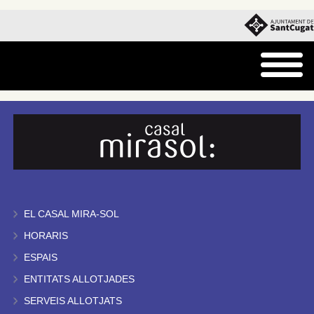
EL CASAL MIRA-SOL
HORARIS
ESPAIS
ENTITATS ALLOTJADES
SERVEIS ALLOTJATS