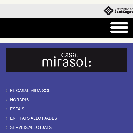
EL CASAL MIRA-SOL
HORARIS
ESPAIS
ENTITATS ALLOTJADES
SERVEIS ALLOTJATS