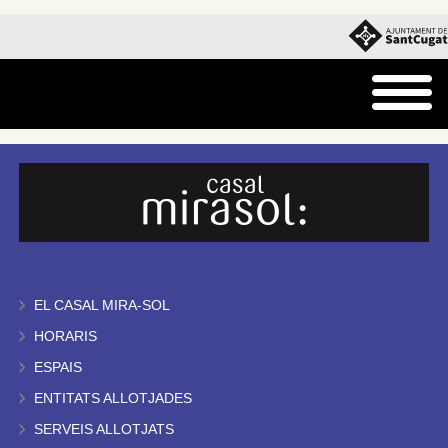
EL CASAL MIRA-SOL
HORARIS
ESPAIS
ENTITATS ALLOTJADES
SERVEIS ALLOTJATS