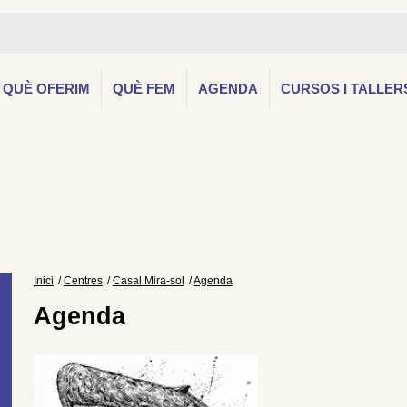
QUÈ OFERIM
QUÈ FEM
AGENDA
CURSOS I TALLER
Inici
Centres
Casal Mira-sol
Agenda
Agenda