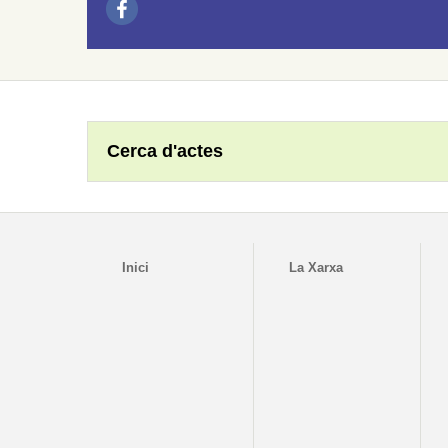
Cerca d'actes
Inici
La Xarxa