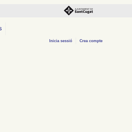
S
Inicia sessió
Crea compte