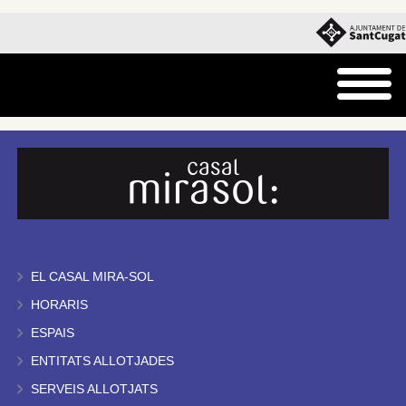
EL CASAL MIRA-SOL
HORARIS
ESPAIS
ENTITATS ALLOTJADES
SERVEIS ALLOTJATS