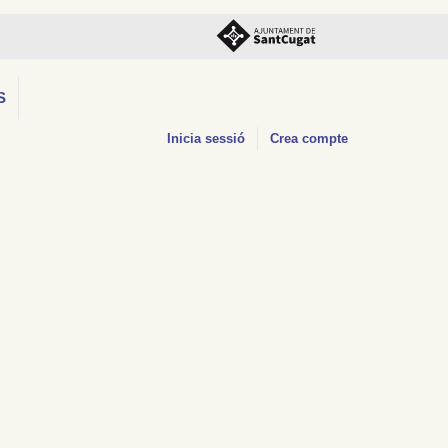
S
Inicia sessió
Crea compte