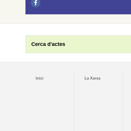
Cerca d'actes
Inici
La Xarxa