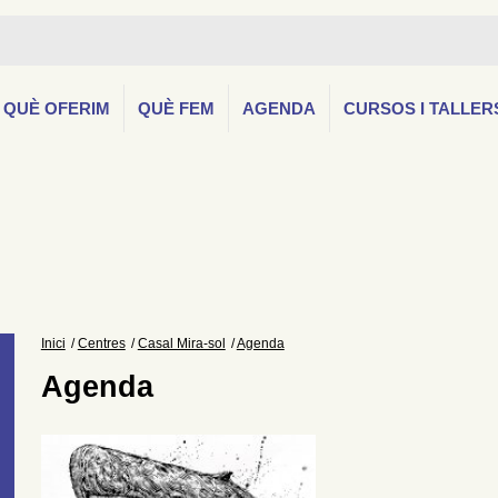
QUÈ OFERIM
QUÈ FEM
AGENDA
CURSOS I TALLER
Inici
Centres
Casal Mira-sol
Agenda
Agenda