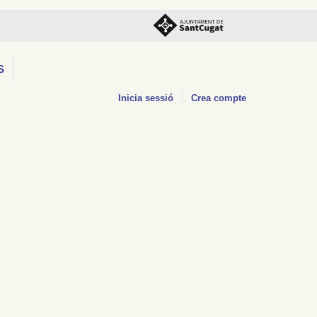
S
Inicia sessió
Crea compte