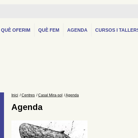
QUÈ OFERIM
QUÈ FEM
AGENDA
CURSOS I TALLER
Inici
Centres
Casal Mira-sol
Agenda
Agenda