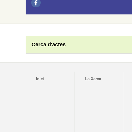
Cerca d'actes
Inici
La Xarxa