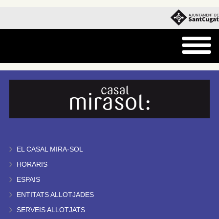
EL CASAL MIRA-SOL
HORARIS
ESPAIS
ENTITATS ALLOTJADES
SERVEIS ALLOTJATS