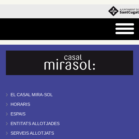
EL CASAL MIRA-SOL
HORARIS
ESPAIS
ENTITATS ALLOTJADES
SERVEIS ALLOTJATS