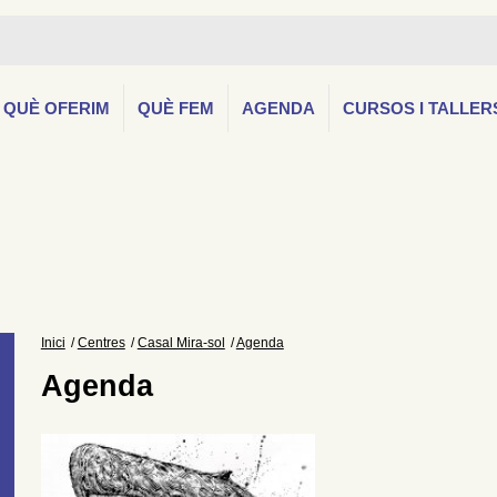
QUÈ OFERIM
QUÈ FEM
AGENDA
CURSOS I TALLER
Inici
Centres
Casal Mira-sol
Agenda
Agenda