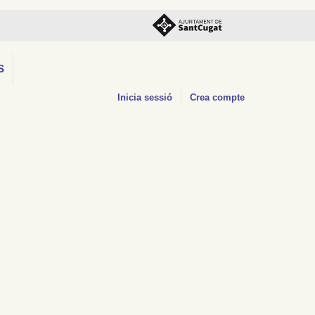
S
Inicia sessió
Crea compte