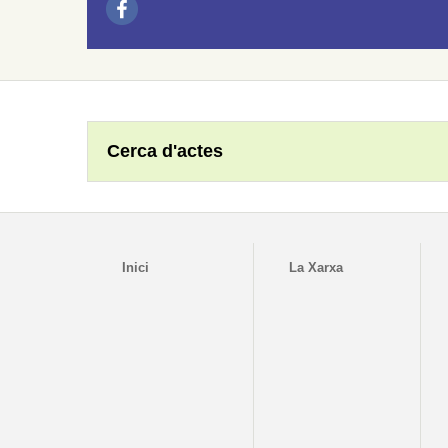
Cerca d'actes
Inici
La Xarxa