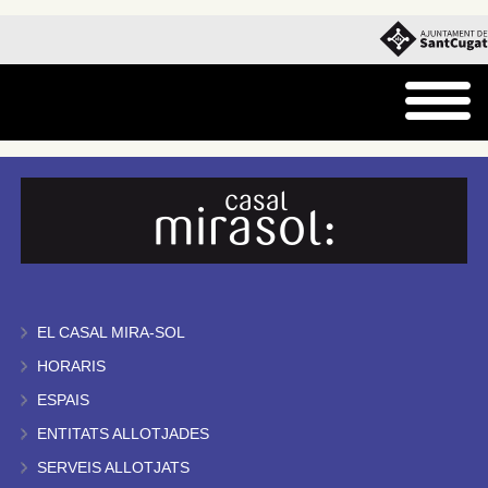
EL CASAL MIRA-SOL
HORARIS
ESPAIS
ENTITATS ALLOTJADES
SERVEIS ALLOTJATS