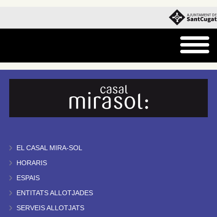
EL CASAL MIRA-SOL
HORARIS
ESPAIS
ENTITATS ALLOTJADES
SERVEIS ALLOTJATS