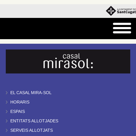
EL CASAL MIRA-SOL
HORARIS
ESPAIS
ENTITATS ALLOTJADES
SERVEIS ALLOTJATS