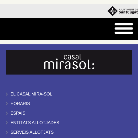
EL CASAL MIRA-SOL
HORARIS
ESPAIS
ENTITATS ALLOTJADES
SERVEIS ALLOTJATS