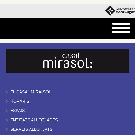
EL CASAL MIRA-SOL
HORARIS
ESPAIS
ENTITATS ALLOTJADES
SERVEIS ALLOTJATS