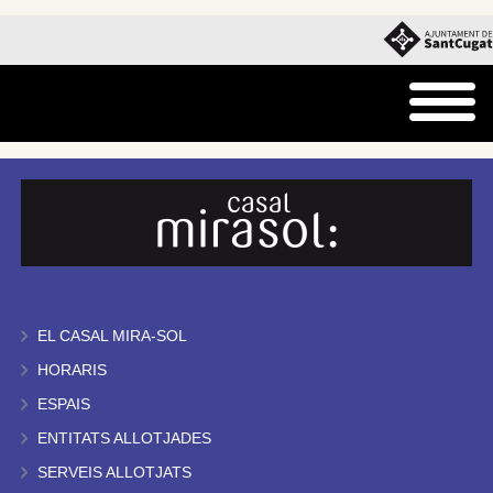
EL CASAL MIRA-SOL
HORARIS
ESPAIS
ENTITATS ALLOTJADES
SERVEIS ALLOTJATS