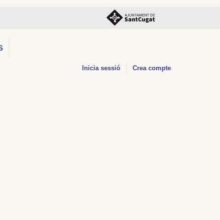
S
Inicia sessió
Crea compte