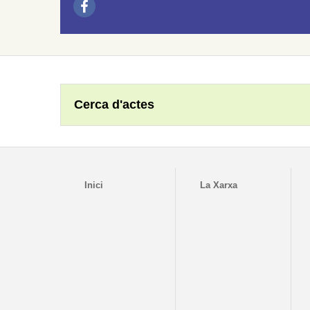
Cerca d'actes
Inici
La Xarxa