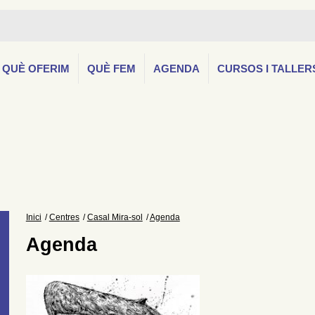
QUÈ OFERIM
QUÈ FEM
AGENDA
CURSOS I TALLER
Inici
Centres
Casal Mira-sol
Agenda
Agenda