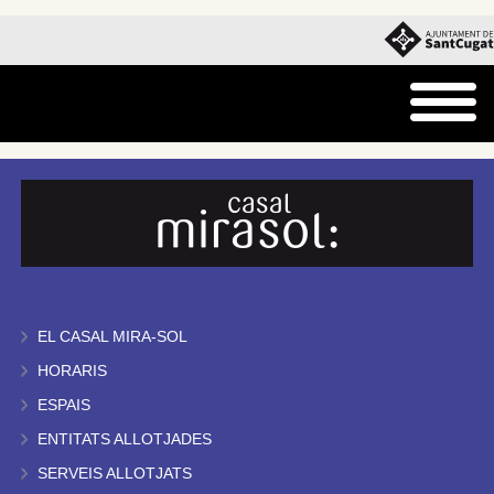
EL CASAL MIRA-SOL
HORARIS
ESPAIS
ENTITATS ALLOTJADES
SERVEIS ALLOTJATS