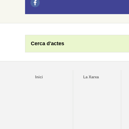
Cerca d'actes
Inici
La Xarxa