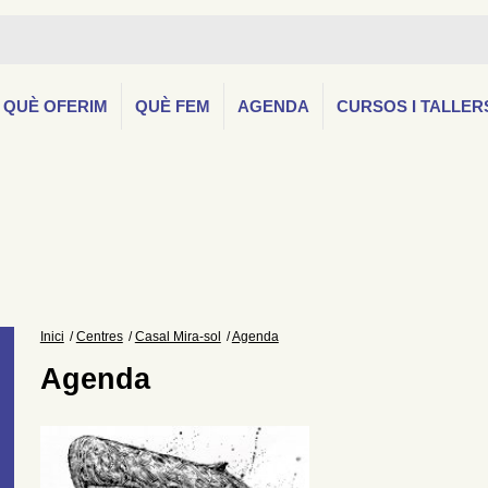
QUÈ OFERIM
QUÈ FEM
AGENDA
CURSOS I TALLER
Inici
Centres
Casal Mira-sol
Agenda
Agenda