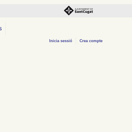
S
Inicia sessió
Crea compte