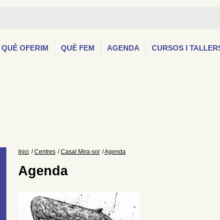
QUÈ OFERIM
QUÈ FEM
AGENDA
CURSOS I TALLER
Inici
Centres
Casal Mira-sol
Agenda
Agenda