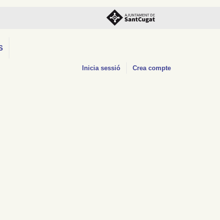
S
Inicia sessió
Crea compte