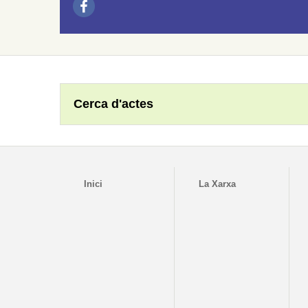
Cerca d'actes
Inici
La Xarxa