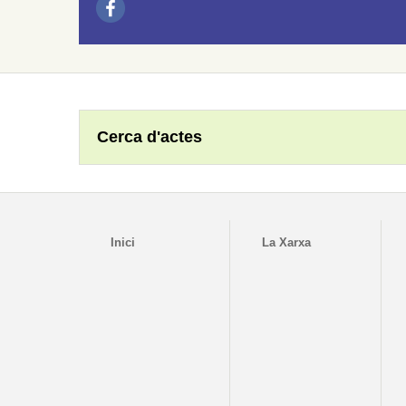
Cerca d'actes
Inici
La Xarxa