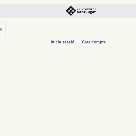
S
Inicia sessió
Crea compte