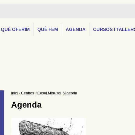
QUÈ OFERIM
QUÈ FEM
AGENDA
CURSOS I TALLER
Inici
Centres
Casal Mira-sol
Agenda
Agenda