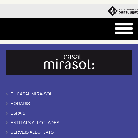
EL CASAL MIRA-SOL
HORARIS
ESPAIS
ENTITATS ALLOTJADES
SERVEIS ALLOTJATS