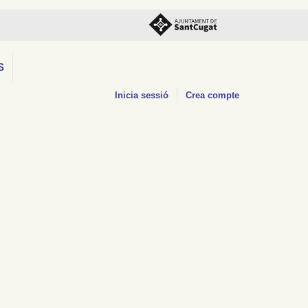
S
Inicia sessió
Crea compte