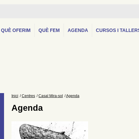
QUÈ OFERIM
QUÈ FEM
AGENDA
CURSOS I TALLER
Inici
Centres
Casal Mira-sol
Agenda
Agenda