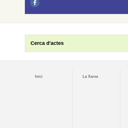
Cerca d'actes
Inici
La Xarxa