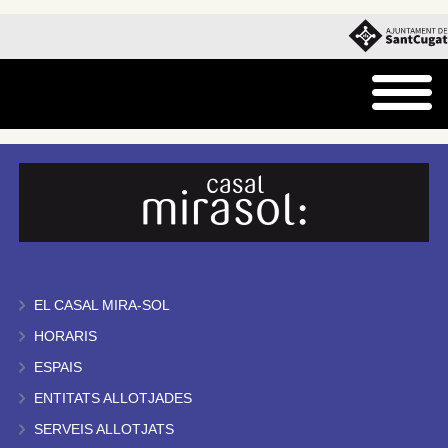
EL CASAL MIRA-SOL
HORARIS
ESPAIS
ENTITATS ALLOTJADES
SERVEIS ALLOTJATS