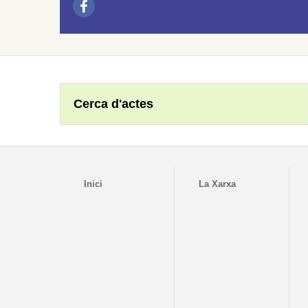
Cerca d'actes
Inici
La Xarxa