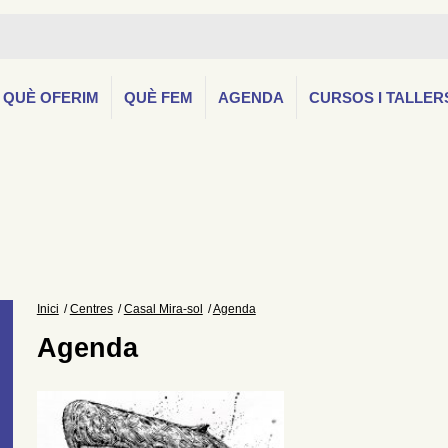
QUÈ OFERIM
QUÈ FEM
AGENDA
CURSOS I TALLER
Inici
Centres
Casal Mira-sol
Agenda
Agenda