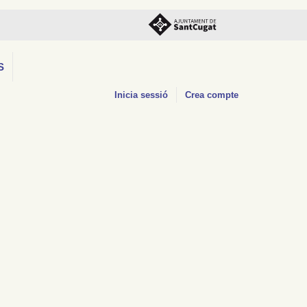
S
Inicia sessió
Crea compte