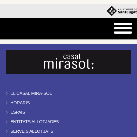
EL CASAL MIRA-SOL
HORARIS
ESPAIS
ENTITATS ALLOTJADES
SERVEIS ALLOTJATS