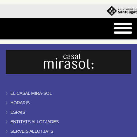
EL CASAL MIRA-SOL
HORARIS
ESPAIS
ENTITATS ALLOTJADES
SERVEIS ALLOTJATS