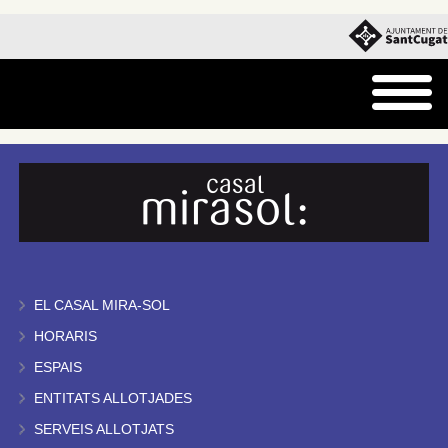
EL CASAL MIRA-SOL
HORARIS
ESPAIS
ENTITATS ALLOTJADES
SERVEIS ALLOTJATS